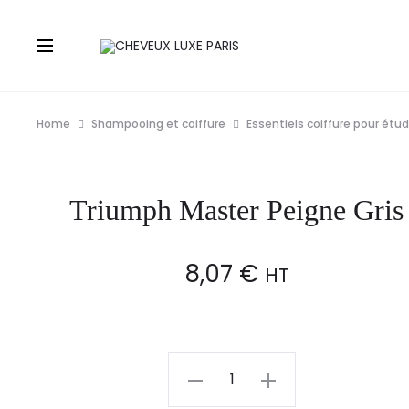
Home
Shampooing et coiffure
Essentiels coiffure pour étu
Triumph Master Peigne Gris
8,07
€
HT
Triumph
Master