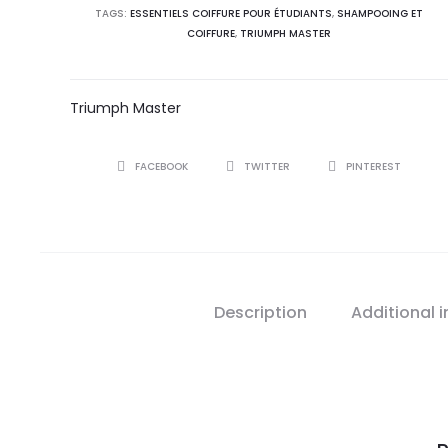
TAGS:
ESSENTIELS COIFFURE POUR ÉTUDIANTS
,
SHAMPOOING ET
COIFFURE
,
TRIUMPH MASTER
Triumph Master
SHARE
FACEBOOK
TWITTER
PINTEREST
Description
Additional 