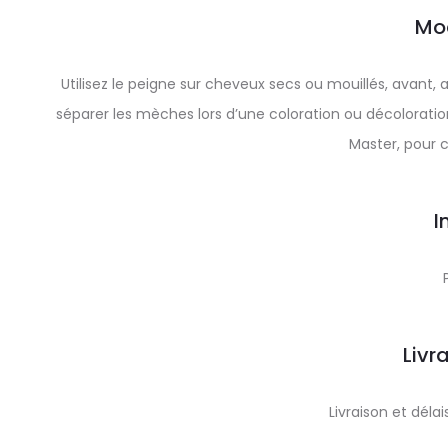
Mo
Utilisez le peigne sur cheveux secs ou mouillés, avant
séparer les mèches lors d’une coloration ou décolorat
Master, pour c
I
Livr
Livraison et dél