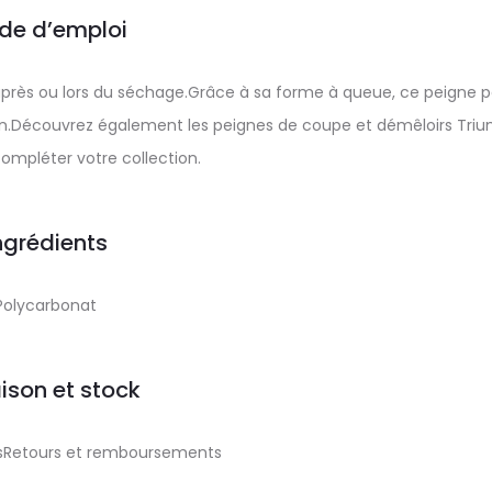
de d’emploi
, après ou lors du séchage.Grâce à sa forme à queue, ce peigne 
ion.Découvrez également les peignes de coupe et démêloirs Tri
ompléter votre collection.
ngrédients
Polycarbonat
aison et stock
aisRetours et remboursements