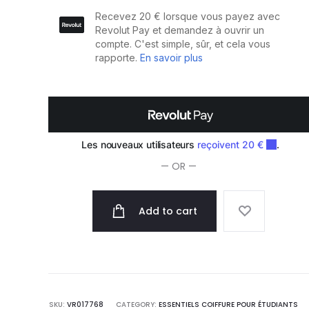
Peigne
Gris
quantity
— OR —
Add to cart
SKU:
VR017768
CATEGORY:
ESSENTIELS COIFFURE POUR ÉTUDIANTS