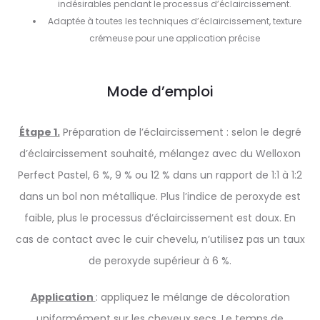
indésirables pendant le processus d’éclaircissement.
Adaptée à toutes les techniques d’éclaircissement, texture
crémeuse pour une application précise
Mode d’emploi
Étape 1.
Préparation de l’éclaircissement : selon le degré
d’éclaircissement souhaité, mélangez avec du Welloxon
Perfect Pastel, 6 %, 9 % ou 12 % dans un rapport de 1:1 à 1:2
dans un bol non métallique. Plus l’indice de peroxyde est
faible, plus le processus d’éclaircissement est doux. En
cas de contact avec le cuir chevelu, n’utilisez pas un taux
de peroxyde supérieur à 6 %.
Application
: appliquez le mélange de décoloration
uniformément sur les cheveux secs. Le temps de