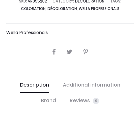
SKU:
VR055202
CATEGORY:
DÉCOLORATION
TAGS:
COLORATION
,
DÉCOLORATION
,
WELLA PROFESSIONALS
Wella Professionals
SHARE
Description
Additional information
Brand
Reviews
0