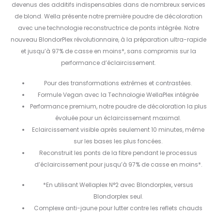
devenus des additifs indispensables dans de nombreux services
de blond. Wella présente notre première poudre de décoloration
avec une technologie reconstructrice de ponts intégrée. Notre
nouveau BlondorPlex révolutionnaire, à la préparation ultra-rapide
et jusqu’à 97% de casse en moins*, sans compromis sur la
performance d’éclaircissement.
Pour des transformations extrêmes et contrastées.
Formule Vegan avec la Technologie WellaPlex intégrée
Performance premium, notre poudre de décoloration la plus
évoluée pour un éclaircissement maximal.
Eclaircissement visible après seulement 10 minutes, même
sur les bases les plus foncées.
Reconstruit les ponts de la fibre pendant le processus
d’éclaircissement pour jusqu’à 97% de casse en moins*.
*En utilisant Wellaplex N°2 avec Blondorplex, versus
Blondorplex seul.
Complexe anti-jaune pour lutter contre les reflets chauds