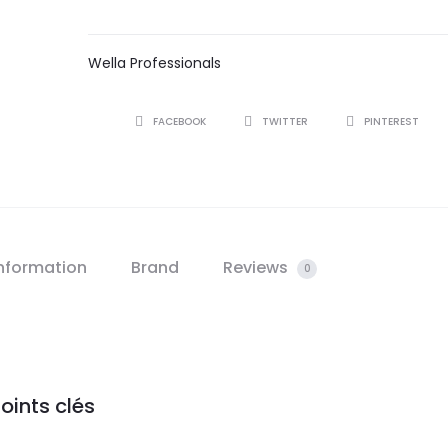
Wella Professionals
SHARE
FACEBOOK
TWITTER
PINTEREST
information
Brand
Reviews
0
oints clés