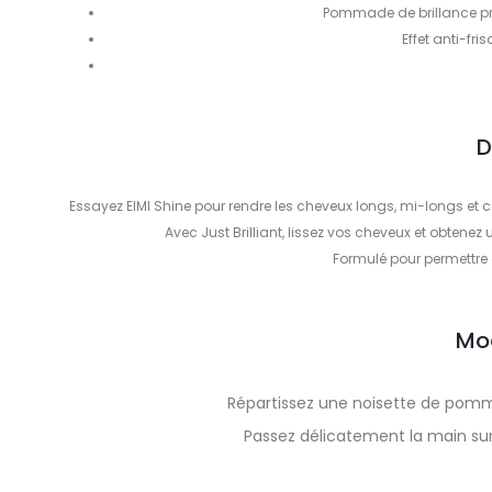
Pommade de brillance profe
Effet anti-fri
D
Essayez EIMI Shine pour rendre les cheveux longs, mi-longs et 
Avec Just Brilliant, lissez vos cheveux et obtenez u
Formulé pour permettre 
Mo
Répartissez une noisette de pommad
Passez délicatement la main sur 