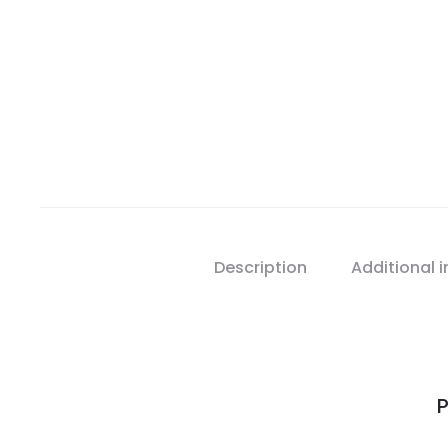
Description
Additional 
P