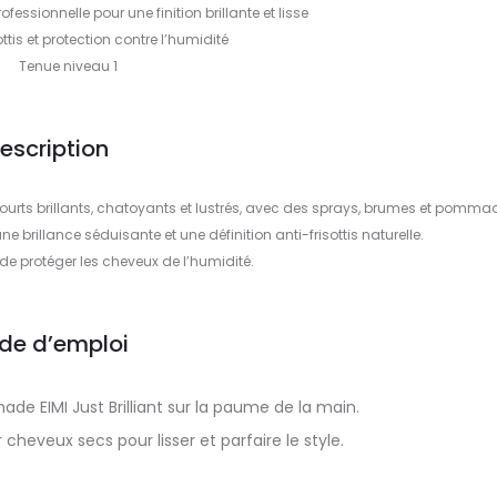
ssionnelle pour une finition brillante et lisse
sottis et protection contre l’humidité
Tenue niveau 1
escription
courts brillants, chatoyants et lustrés, avec des sprays, brumes et pomma
ne brillance séduisante et une définition anti-frisottis naturelle.
de protéger les cheveux de l’humidité.
de d’emploi
e EIMI Just Brilliant sur la paume de la main.
cheveux secs pour lisser et parfaire le style.