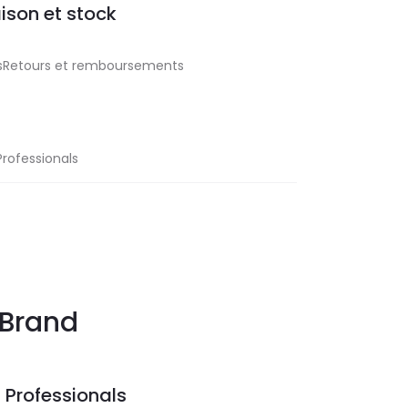
aison et stock
aisRetours et remboursements
Professionals
Brand
 Professionals