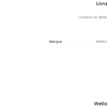
Livr
Livraison et dél
Marque
Wella 
Wella