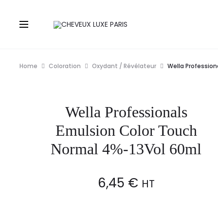
Home
Coloration
Oxydant / Révélateur
Wella Professio
Wella Professionals
Emulsion Color Touch
Normal 4%-13Vol 60ml
6,45
€
HT