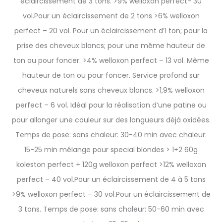
éclaircissement de 3 tons. >9% welloxon perfect- 30
vol.Pour un éclaircissement de 2 tons >6% welloxon
perfect – 20 vol. Pour un éclaircissement d’1 ton; pour la
prise des cheveux blancs; pour une même hauteur de
ton ou pour foncer. >4% welloxon perfect – 13 vol. Même
hauteur de ton ou pour foncer. Service profond sur
cheveux naturels sans cheveux blancs. >1,9% welloxon
perfect – 6 vol. Idéal pour la réalisation d’une patine ou
pour allonger une couleur sur des longueurs déjà oxidées.
Temps de pose: sans chaleur: 30-40 min avec chaleur:
15-25 min mélange pour special blondes > 1+2 60g
koleston perfect + 120g welloxon perfect >12% welloxon
perfect – 40 vol.Pour un éclaircissement de 4 à 5 tons
>9% welloxon perfect – 30 vol.Pour un éclaircissement de
3 tons. Temps de pose: sans chaleur: 50-60 min avec