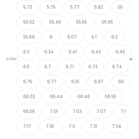
5.73
5.75
5.77
5.82
55
55.02
55.46
55.55
55.65
55.66
6
6.07
6.1
6.2
6.3
6.34
6.41
6.43
6.45
color
6.5
6.7
6.71
6.73
6.74
6.75
6.77
6.91
6.97
66
66.02
66.44
66.46
66.55
66.56
7.01
7.03
7.07
7.1
7.17
7.18
7.3
7.31
7.34