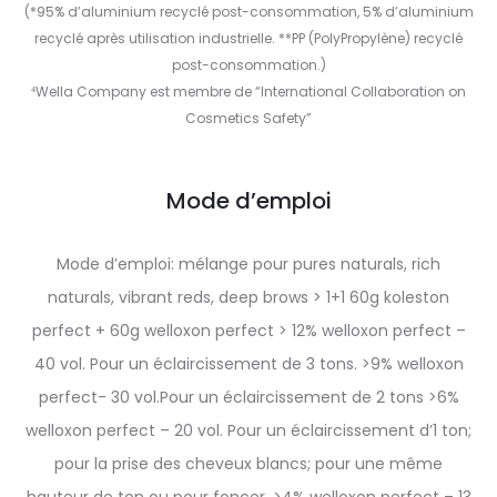
(*95% d’aluminium recyclé post-consommation, 5% d’aluminium
recyclé après utilisation industrielle. **PP (PolyPropylène) recyclé
post-consommation.)
⁴Wella Company est membre de “International Collaboration on
Cosmetics Safety”
Mode d’emploi
Mode d’emploi: mélange pour pures naturals, rich
naturals, vibrant reds, deep brows > 1+1 60g koleston
perfect + 60g welloxon perfect > 12% welloxon perfect –
40 vol. Pour un éclaircissement de 3 tons. >9% welloxon
perfect- 30 vol.Pour un éclaircissement de 2 tons >6%
welloxon perfect – 20 vol. Pour un éclaircissement d’1 ton;
pour la prise des cheveux blancs; pour une même