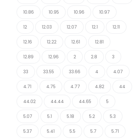
10.86
10.95
10.96
10.97
12
12.03
12.07
12.1
12.11
12.16
12.22
12.61
12.81
12.89
12.96
2
2.8
3
33
33.55
33.66
4
4.07
4.71
4.75
4.77
4.82
44
44.02
44.44
44.65
5
5.07
5.1
5.18
5.2
5.3
5.37
5.41
5.5
5.7
5.71