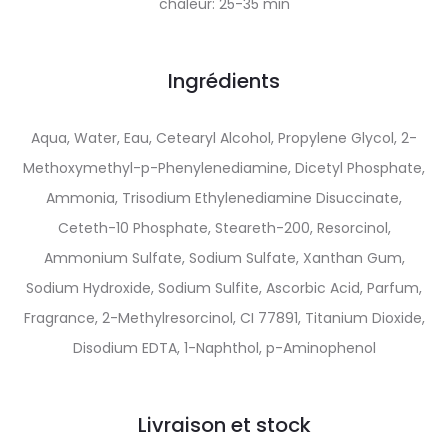
chaleur: 25-35 min
Ingrédients
Aqua, Water, Eau, Cetearyl Alcohol, Propylene Glycol, 2-
Methoxymethyl-p-Phenylenediamine, Dicetyl Phosphate,
Ammonia, Trisodium Ethylenediamine Disuccinate,
Ceteth-10 Phosphate, Steareth-200, Resorcinol,
Ammonium Sulfate, Sodium Sulfate, Xanthan Gum,
Sodium Hydroxide, Sodium Sulfite, Ascorbic Acid, Parfum,
Fragrance, 2-Methylresorcinol, CI 77891, Titanium Dioxide,
Disodium EDTA, 1-Naphthol, p-Aminophenol
Livraison et stock