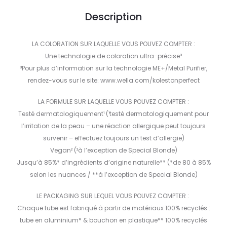
Description
LA COLORATION SUR LAQUELLE VOUS POUVEZ COMPTER :
Une technologie de coloration ultra-précise³
³Pour plus d’information sur la technologie ME+/Metal Purifier,
rendez-vous sur le site: www.wella.com/kolestonperfect
LA FORMULE SUR LAQUELLE VOUS POUVEZ COMPTER :
Testé dermatologiquement¹ (¹testé dermatologiquement pour
l’irritation de la peau – une réaction allergique peut toujours
survenir – effectuez toujours un test d’allergie)
Vegan² (²à l’exception de Special Blonde)
Jusqu’à 85%* d’ingrédients d’origine naturelle** (*de 80 à 85%
selon les nuances / **à l’exception de Special Blonde)
LE PACKAGING SUR LEQUEL VOUS POUVEZ COMPTER :
Chaque tube est fabriqué à partir de matériaux 100% recyclés :
tube en aluminium* & bouchon en plastique** 100% recyclés