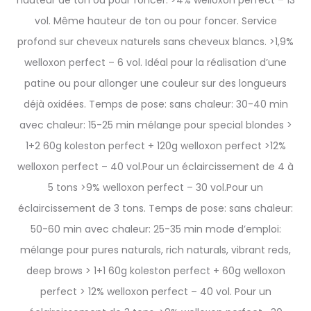
hauteur de ton ou pour foncer. >4% welloxon perfect – 13
vol. Même hauteur de ton ou pour foncer. Service
profond sur cheveux naturels sans cheveux blancs. >1,9%
welloxon perfect – 6 vol. Idéal pour la réalisation d’une
patine ou pour allonger une couleur sur des longueurs
déjà oxidées. Temps de pose: sans chaleur: 30-40 min
avec chaleur: 15-25 min mélange pour special blondes >
1+2 60g koleston perfect + 120g welloxon perfect >12%
welloxon perfect – 40 vol.Pour un éclaircissement de 4 à
5 tons >9% welloxon perfect – 30 vol.Pour un
éclaircissement de 3 tons. Temps de pose: sans chaleur:
50-60 min avec chaleur: 25-35 min mode d’emploi:
mélange pour pures naturals, rich naturals, vibrant reds,
deep brows > 1+1 60g koleston perfect + 60g welloxon
perfect > 12% welloxon perfect – 40 vol. Pour un