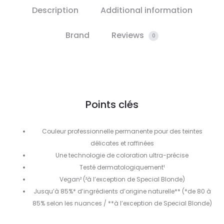
Description
Additional information
Brand
Reviews
0
Points clés
Couleur professionnelle permanente pour des teintes
délicates et raffinées
Une technologie de coloration ultra-précise
Testé dermatologiquement¹
Vegan² (²à l’exception de Special Blonde)
Jusqu’à 85%* d’ingrédients d’origine naturelle** (*de 80 à
85% selon les nuances / **à l’exception de Special Blonde)