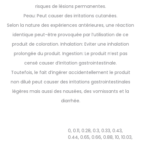
risques de lésions permanentes.
Peau: Peut causer des irritations cutanées.
Selon la nature des expériences antérieures, une réaction
identique peut-être provoquée par l’utilisation de ce
produit de coloration. Inhalation: Eviter une inhalation
prolongée du produit. Ingestion: Le produit n’est pas
censé causer d’irritation gastrointestinale.
Toutefois, le fait d’ingérer accidentellement le produit
non dilué peut causer des irritations gastrointestinales
légères mais aussi des nausées, des vomissants et la
diarrhée.
0, 0.11, 0.28, 0.3, 0.33, 0.43,
0.44, 0.65, 0.66, 0.88, 10, 10.03,