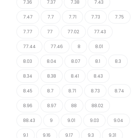
7.36
7.37
7.38
7.43
7.47
7.7
7.71
7.73
7.75
7.77
77
77.02
77.43
77.44
77.46
8
8.01
8.03
8.04
8.07
8.1
8.3
8.34
8.38
8.41
8.43
8.45
8.7
8.71
8.73
8.74
8.96
8.97
88
88.02
88.43
9
9.01
9.03
9.04
9.1
9.16
9.17
9.3
9.31