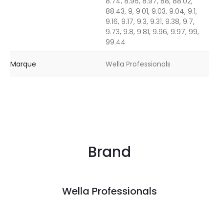
8.74, 8.96, 8.97, 88, 88.02,
88.43, 9, 9.01, 9.03, 9.04, 9.1,
9.16, 9.17, 9.3, 9.31, 9.38, 9.7,
9.73, 9.8, 9.81, 9.96, 9.97, 99,
99.44
Marque
Wella Professionals
Brand
Wella Professionals