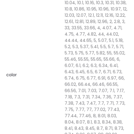
10.04, 10.1, 10.16, 10.3, 10.31, 10.38,
10.8, 10.86, 10.95, 10.96, 10.97, 12,
12.03, 12.07, 12.1, 12.11, 12.16, 12.22,
12.61, 12.81, 12.89, 12.96, 2, 2.8, 3,
33, 33.55, 33.66, 4, 4.07, 4.71,
4.75, 4.77, 4.82, 44, 44.02,
44.44, 44.65, 5, 5.07, 5.1, 5.18,
5.2, 5.3, 5.37, 5.41, 5.5, 5.7, 5.71,
5.73, 5.75, 5.77, 5.82, 55, 55.02,
55.46, 55.55, 55.65, 55.66, 6,
6.07, 6.1, 6.2, 6.3, 6.34, 6.41,
6.43, 6.45, 6.5, 6.7, 6.71, 6.73,
color
6.74, 6.75, 6.77, 6.91, 6.97, 66,
66.02, 66.44, 66.46, 66.55,
66.56, 7.01, 7.03, 7.07, 7.1, 7.17,
7.18, 7.3, 7.31, 7.34, 7.36, 7.37,
7.38, 7.43, 7.47, 7.7, 7.71, 7.73,
7.75, 7.77, 77, 77.02, 77.43,
77.44, 77.46, 8, 8.01, 8.03,
8.04, 8.07, 8.1, 8.3, 8.34, 8.38,
8.41, 8.43, 8.45, 8.7, 8.71, 8.73,