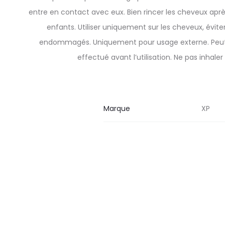
entre en contact avec eux. Bien rincer les cheveux après
enfants. Utiliser uniquement sur les cheveux, éviter
endommagés. Uniquement pour usage externe. Peut pr
effectué avant l’utilisation. Ne pas inhale
Marque
XP