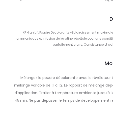
Végét
D
XP High Lift Poudre Decolorante -Éclaircissement maximale 
ammoniaque et infusion de kératine végétale pour une conditio
parfaitement clairs. Consistance et a
Mo
Mélangez la poudre décolorante avec le révélateur 
mélange variable de 1:1 à 1:2. Le rapport de mélange d
d’application. Traiter à température ambiante jusqu’à
45 min. Ne pas dépasser le temps de développement rec