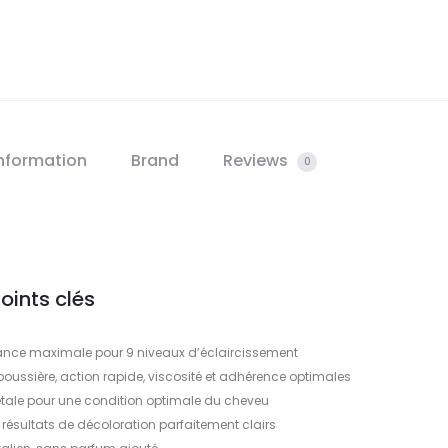
information
Brand
Reviews
0
oints clés
ance maximale pour 9 niveaux d’éclaircissement
ussière, action rapide, viscosité et adhérence optimales
étale pour une condition optimale du cheveu
 résultats de décoloration parfaitement clairs