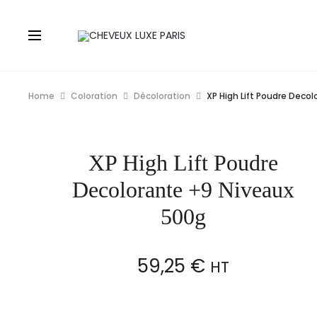
Home
Coloration
Décoloration
XP High Lift Poudre Deco
XP High Lift Poudre
Decolorante +9 Niveaux
500g
59,25
€
HT