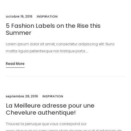
octobre 16, 2016
INSPIRATION
5 Fashion Labels on the Rise this
Summer
Lorem ipsum dolor sit amet, consectetur adipiscing elit. Nunc
mattis ligula pellentesque nisi tristique porta.…
Read More
septembre 28, 2016
INSPIRATION
La Meilleure adresse pour une
Chevelure authentique!
Trouvez la perruque que vous correspond sur
www.cheveuxluxe.com Large choix de perruque et d’extension de…