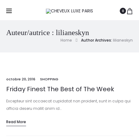
0
Auteur/autrice :
lilianeskyn
Home
Author Archives:
lilianeskyn
octobre 20, 2016
SHOPPING
Friday Finest The Best of The Week
Excepteur sint occaecat cupidatat non proident, sunt in culpa qui
officia deseru mollit anim id…
Read More