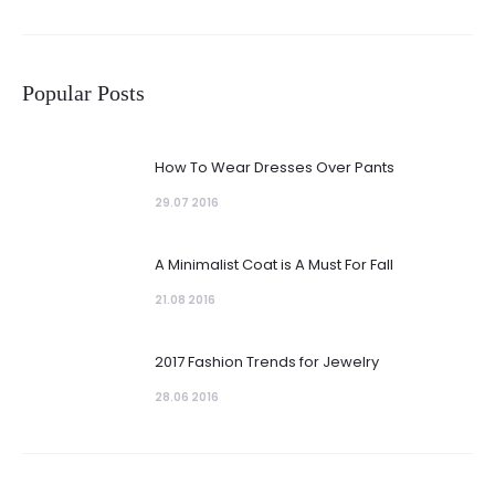
Popular Posts
How To Wear Dresses Over Pants
29.07 2016
A Minimalist Coat is A Must For Fall
21.08 2016
2017 Fashion Trends for Jewelry
28.06 2016