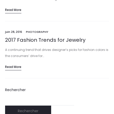
Read More
juin 28, 2016
PHOTOGRAPHY
2017 Fashion Trends for Jewelry
A continuing trend that drives designer’s picks for fashion colors is
the consumers’ drive for…
Read More
Rechercher
Rechercher