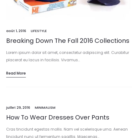
août 1, 2016
LIFESTYLE
Breaking Down The Fall 2016 Collections
Lorem ipsum dolor sit amet, consectetur adipiscing elit. Curabitur
placerat eu lacus in facilisis. Vivamus…
Read More
juillet 29, 2016
MINIMALISM
How To Wear Dresses Over Pants
Cras tincidunt egestas mollis. Nam vel scelerisque urna. Aenean
tincidunt nunc ut fermentum sagittis. Maecenas…