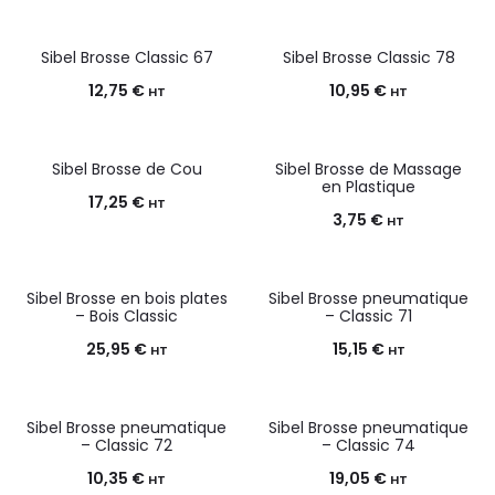
Sibel Brosse Classic 67
Sibel Brosse Classic 78
12,75
€
10,95
€
HT
HT
Sibel Brosse de Cou
Sibel Brosse de Massage
en Plastique
17,25
€
HT
3,75
€
HT
Sibel Brosse en bois plates
Sibel Brosse pneumatique
– Bois Classic
– Classic 71
25,95
€
15,15
€
HT
HT
Sibel Brosse pneumatique
Sibel Brosse pneumatique
– Classic 72
– Classic 74
10,35
€
19,05
€
HT
HT