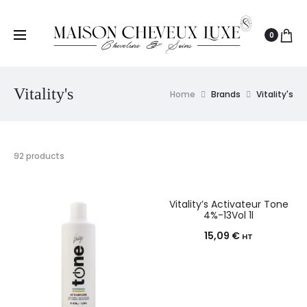
0
Vitality's
Home
Brands
Vitality's
92 products
Vitality’s Activateur Tone
4%-13Vol 1l
15,09
€
HT