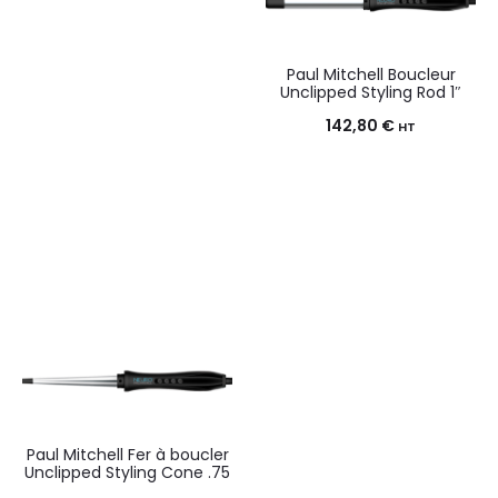
Paul Mitchell Boucleur
Unclipped Styling Rod 1″
142,80
€
HT
Paul Mitchell Fer à boucler
Unclipped Styling Cone .75