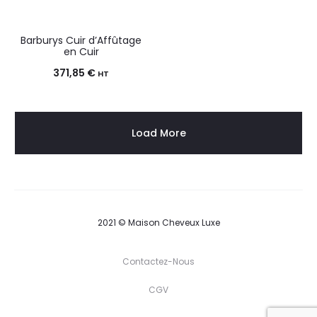
Barburys Cuir d’Affûtage
en Cuir
371,85
€
HT
Load More
2021 © Maison Cheveux Luxe
Contactez-Nous
CGV