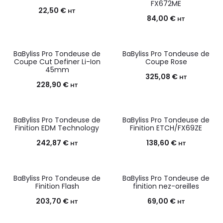
FX672ME
22,50
€
HT
84,00
€
HT
BaByliss Pro Tondeuse de
BaByliss Pro Tondeuse de
Coupe Cut Definer Li-Ion
Coupe Rose
45mm
325,08
€
HT
228,90
€
HT
BaByliss Pro Tondeuse de
BaByliss Pro Tondeuse de
Finition EDM Technology
Finition ETCH/FX69ZE
242,87
€
138,60
€
HT
HT
BaByliss Pro Tondeuse de
BaByliss Pro Tondeuse de
Finition Flash
finition nez-oreilles
203,70
€
69,00
€
HT
HT