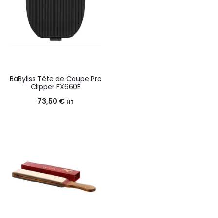
BaByliss Tête de Coupe Pro
Clipper FX660E
73,50
€
HT