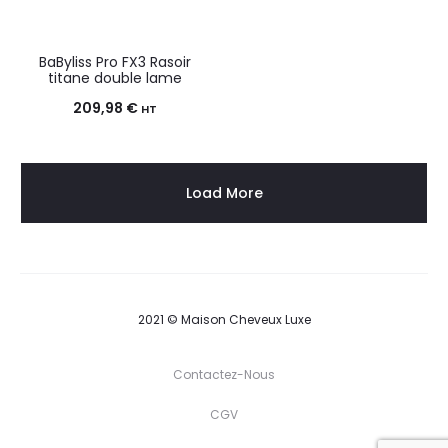
BaByliss Pro FX3 Rasoir
titane double lame
209,98
€
HT
Load More
2021 © Maison Cheveux Luxe
Contactez-Nous
CGV