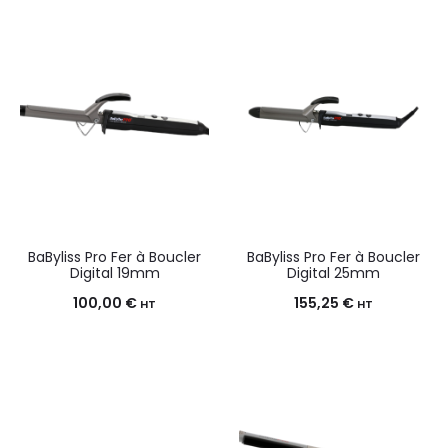
BaByliss Pro Fer à Boucler
BaByliss Pro Fer à Boucler
Digital 19mm
Digital 25mm
100,00
€
155,25
€
HT
HT