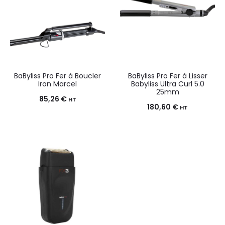
BaByliss Pro Fer à Boucler
BaByliss Pro Fer à Lisser
Iron Marcel
Babyliss Ultra Curl 5.0
25mm
85,26
€
HT
180,60
€
HT