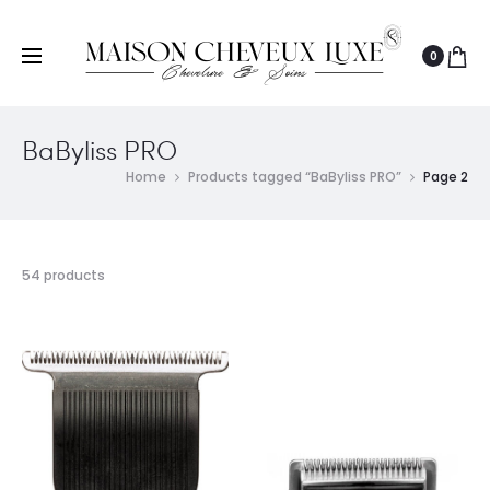
0
BaByliss PRO
Home
Products tagged “BaByliss PRO”
Page 2
54 products