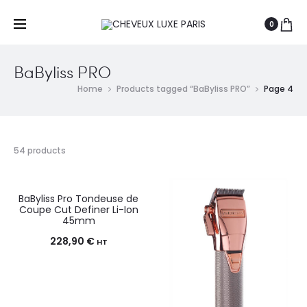
0
BaByliss PRO
Home
Products tagged “BaByliss PRO”
Page 4
54 products
BaByliss Pro Tondeuse de
Coupe Cut Definer Li-Ion
45mm
228,90
€
HT