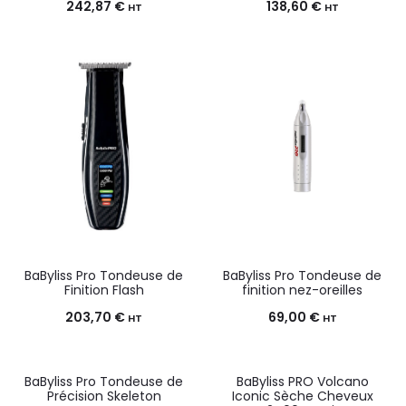
242,87
€
138,60
€
HT
HT
BaByliss Pro Tondeuse de
BaByliss Pro Tondeuse de
Finition Flash
finition nez-oreilles
203,70
€
69,00
€
HT
HT
BaByliss Pro Tondeuse de
BaByliss PRO Volcano
Précision Skeleton
Iconic Sèche Cheveux