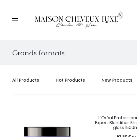
Grands formats
All Products
Hot Products
New Products
L’Oréal Profession
Expert Blondifier 
gloss 1500
97,50
€
HT