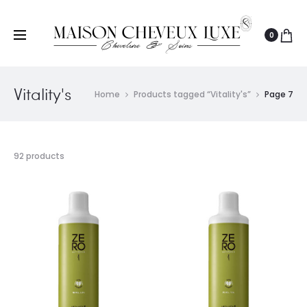
0
Vitality's
Home
Products tagged “Vitality's”
Page 7
92 products