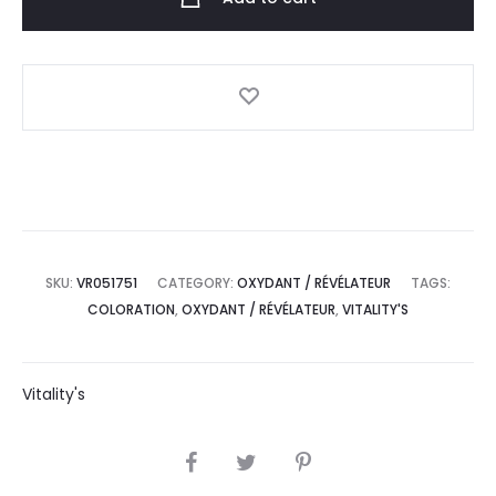
SKU:
VR051751
CATEGORY:
OXYDANT / RÉVÉLATEUR
TAGS:
COLORATION
,
OXYDANT / RÉVÉLATEUR
,
VITALITY'S
Vitality's
SHARE