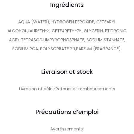
Ingrédients
AQUA (WATER), HYDROGEN PEROXIDE, CETEARYL
ALCOHOL,LAURETH-3, CETEARETH-25, GLYCERIN, ETIDRONIC
ACID, TETRASODIUMPYROPHOSPHATE, SODIUM STANNATE,
SODIUM PCA, POLYSORBATE 20,PARFUM (FRAGRANCE).
Livraison et stock
Livraison et délaisRetours et remboursements
Précautions d’emploi
Avertissements: