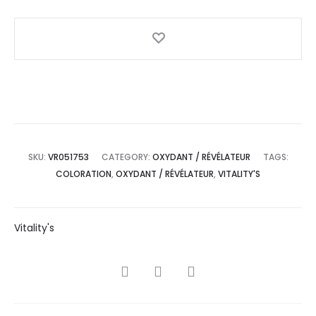
SKU:
VR051753
CATEGORY:
OXYDANT / RÉVÉLATEUR
TAGS:
COLORATION
,
OXYDANT / RÉVÉLATEUR
,
VITALITY'S
Vitality's
SHARE