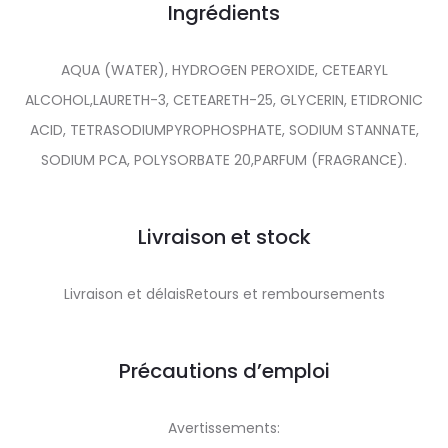
Ingrédients
AQUA (WATER), HYDROGEN PEROXIDE, CETEARYL
ALCOHOL,LAURETH-3, CETEARETH-25, GLYCERIN, ETIDRONIC
ACID, TETRASODIUMPYROPHOSPHATE, SODIUM STANNATE,
SODIUM PCA, POLYSORBATE 20,PARFUM (FRAGRANCE).
Livraison et stock
Livraison et délaisRetours et remboursements
Précautions d’emploi
Avertissements: