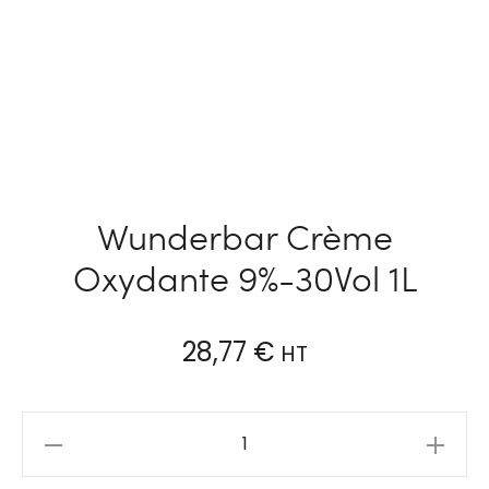
Wunderbar Crème
Oxydante 9%-30Vol 1L
28,77
€
HT
Wunderbar
Crème