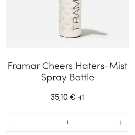
Framar Cheers Haters-Mist
Spray Bottle
35,10
€
HT
Framar
Cheers