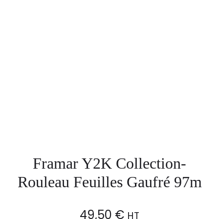
Framar Y2K Collection-
Rouleau Feuilles Gaufré 97m
49,50
€
HT