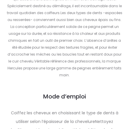
Spécialement destiné au démêlage, il est incontournable dans le
travail quotidien des coiffeurs.Les deux types de dents -espacées
ou resserrées- conviennent aussi bien aux cheveux épais ou fins.
La conception particulièrement solide de ce peigne permet un
usage sur la durée, et sa résistance à la chaleur et aux produits
chimiques en fait un outil de premier choix. L’absence d’arêtes a
été étudiée pour le respect des textures fragiles, et pour éviter
d’accrocher les mèches ou les boucles tout en restant doux pour
le cuir chevelu.Véritable référence des professionnels, la marque
Hercules propose une large gamme de peignes entièrement faits
main.
Mode d’emploi
Coiffez les cheveux en choisissant le type de dents à
utiliser selon l’épaisseur de la chevelureNettoyez