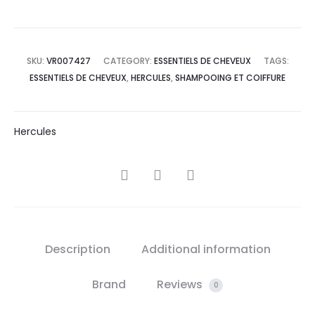
SKU:
VR007427
CATEGORY:
ESSENTIELS DE CHEVEUX
TAGS:
ESSENTIELS DE CHEVEUX
,
HERCULES
,
SHAMPOOING ET COIFFURE
Hercules
SHARE
Description
Additional information
Brand
Reviews
0