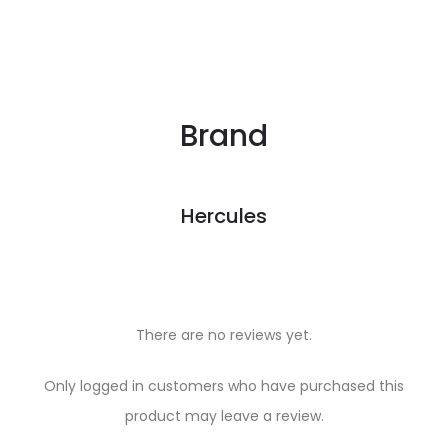
Brand
Hercules
There are no reviews yet.
R
Only logged in customers who have purchased this
e
product may leave a review.