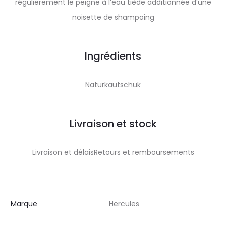
régulièrement le peigne à l’eau tiède additionnée d’une
noisette de shampoing
Ingrédients
Naturkautschuk
Livraison et stock
Livraison et délaisRetours et remboursements
Marque
Hercules