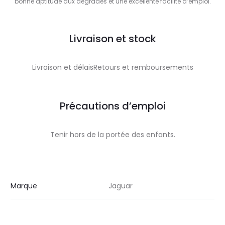
bonne aptitude aux dégradés et une excellente facilité d’emploi.
Livraison et stock
Livraison et délaisRetours et remboursements
Précautions d’emploi
Tenir hors de la portée des enfants.
Marque
Jaguar