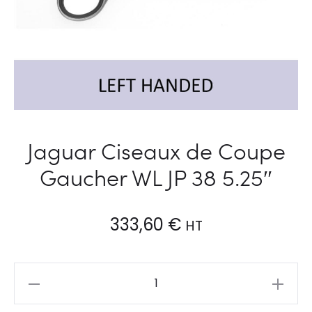
Jaguar Ciseaux de Coupe
Gaucher WL JP 38 5.25″
333,60
€
HT
Jaguar
Ciseaux