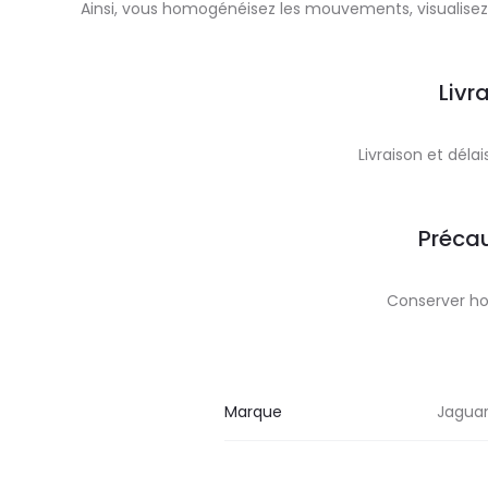
Ainsi, vous homogénéisez les mouvements, visualisez 
Livr
Livraison et dél
Précau
Conserver ho
Marque
Jagua