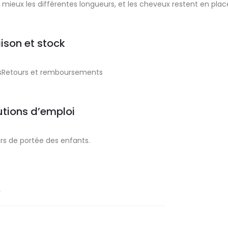
mieux les différentes longueurs, et les cheveux restent en plac
aison et stock
aisRetours et remboursements
tions d’emploi
rs de portée des enfants.
r