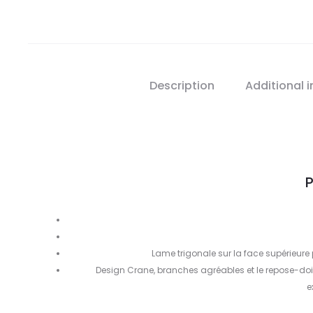
Description
Additional 
P
Lame trigonale sur la face supérieure
Design Crane, branches agréables et le repose-doi
e