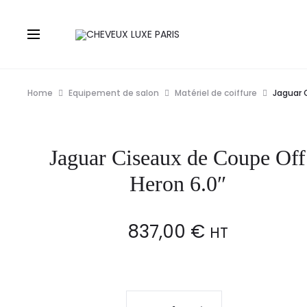
Home
Equipement de salon
Matériel de coiffure
Jaguar 
Jaguar Ciseaux de Coupe Off
Heron 6.0″
837,00
€
HT
Jaguar