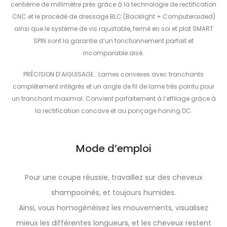
centième de millimètre près grâce à la technologie de rectification
CNC et le procédé de dressage BLC (Backlight + Computeraided)
ainsi que le système de vis rajustable, fermé en soi et plat SMART
SPIN sont la garantie d‘un fonctionnement parfait et
incomparable aisé.
PRÉCISION D’AIGUISAGE : Lames convexes avec tranchants
complètement intégrés et un angle de fil de lame très pointu pour
un tranchant maximal. Convient parfaitement à l‘effilage grâce à
la rectification concave et au ponçage honing DC.
Mode d’emploi
Pour une coupe réussie, travaillez sur des cheveux
shampooinés, et toujours humides.
Ainsi, vous homogénéisez les mouvements, visualisez
mieux les différentes longueurs, et les cheveux restent