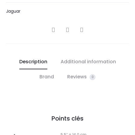
Jaguar
SHARE
Description
Additional information
Brand
Reviews
0
Points clés
5.5″ = 14.0 cm