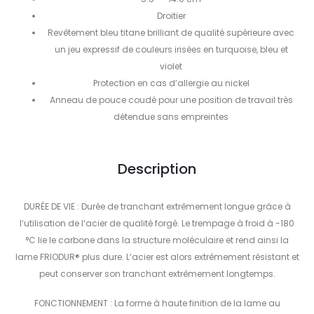
Droitier
Revêtement bleu titane brilliant de qualité supérieure avec
un jeu expressif de couleurs irisées en turquoise, bleu et
violet
Protection en cas d’allergie au nickel
Anneau de pouce coudé pour une position de travail très
détendue sans empreintes
Description
DURÉE DE VIE : Durée de tranchant extrêmement longue grâce à
l‘utilisation de l‘acier de qualité forgé. Le trempage à froid à -180
°C lie le carbone dans la structure moléculaire et rend ainsi la
lame FRIODUR® plus dure. L‘acier est alors extrêmement résistant et
peut conserver son tranchant extrêmement longtemps.
FONCTIONNEMENT : La forme à haute finition de la lame au