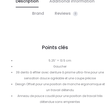
Description
Additional information
Brand
Reviews
0
Points clés
5.25″ = 13.5 cm
Gaucher
39 dents à effiler avec denture à prisme ultra-fine pour une
sensation douce agréable et une coupe précise
Design Offset pour une position de manche ergonomique et
un travail détendu
Anneau de pouce coudé pour une position de travail très
détendue sans empreintes