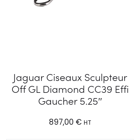
Jaguar Ciseaux Sculpteur
Off GL Diamond CC39 Effi
Gaucher 5.25″
897,00
€
HT