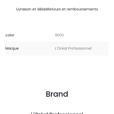
Livraison et délais
Retours et remboursements
color
900S
Marque
L'Oréal Professionnel
Brand