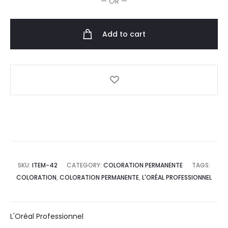
— OR —
quantity
Add to cart
SKU:
ITEM-42
CATEGORY:
COLORATION PERMANENTE
TAGS:
COLORATION
,
COLORATION PERMANENTE
,
L'ORÉAL PROFESSIONNEL
L'Oréal Professionnel