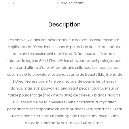
Blond éclatant
Description
Les cheveux clairs ont désormais leur coloration éclaircissante :
MajiBlond de L’Oréal Professionnel® permet de passer du châtain
au blond en seulement une étape !Grâce aux actifs de soin
uniques, le Iogène G™ et l’Incell™, les cheveux restent protégés pour
un blond ultime d’une extraordinaire brillance. Leur couleur est
sublimée et la chevelure resplendissante de beauté !MajiBlond de
L’Oréal Professionnel® ne permet pas de couvrir les cheveux
blancs, mais son pouvoir éclaircissant peut s’appliquer sur un
faible pourcentage (maximum 30%) de cheveux blancs répartis
sur l’ensemble de la chevelure.Cette coloration d’oxydation
permanente est disponible en deux nuances.Majiblond de L’Oréal
Professionnel® s’utilise en mélange de 1 tube 50ml avec 100ml
d’oxydant crème 30 volumes ou 40 volumes.