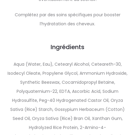
Complétez par des soins spécifiques pour booster
l’hydratation des cheveux.
Ingrédients
Aqua (Water, Eau), Cetearyl Alcohol, Ceteareth-30,
Isodecyl Oleate, Propylene Glycol, Ammonium Hydroxide,
Synthetic Beeswax, Cocamidopropyl Betaine,
Polyquaternium-22, EDTA, Ascorbic Acid, Sodium
Hydrosulfite, Peg-40 Hydrogenated Castor Oil, Oryza
Sativa (Rice) Starch, Gossypium Herbaceum (Cotton)
Seed Oil, Oryza Sativa (Rice) Bran Oil, Xanthan Gum,
Hydrolyzed Rice Protein, 2-Amino-4-