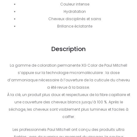
Couleur intense
Hydratation
Cheveux disciplinés et sains
Brillance éclatante
Description
La gamme de coloration permanente XG Color de Paul Mitchell
s’appuie sur la technologie micromoléculaire : la dose
d’ammoniaque nécessaire à l’ouverture de la cuticule du cheveu
a été revue à la baisse.
À la clé, un produit plus doux et respectueux de la fibre capillaire et
une couverture des cheveux blancs jusqu’à 100 %. Après le
séchage, les cheveux sont visiblement plus lumineux et faciles à
coiffer.
Les professionnels Paul Mitchell ont conçu des produits ultra
fiables : pas de surprise au moment du rinçage, la couleur