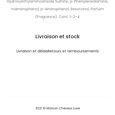
Hydroxyethylaminoanisole Sulfate, p-Phenylenediamine,
mAminophenol, p-Aminophenol, Resorcinol, Parfum
(Fragrance). Cont. 1–2–4
Livraison et stock
Livraison et délais
Retours et remboursements
2021 © Maison Cheveux Luxe