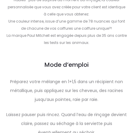
personnalisée que vous avez créée pour votre client est identique
à celle que vous obtenez.
Une couleur intense, issue d’une gamme de 78 nuances qui font
de chacune de vos coiffures une coiffure unique?!
La marque Paul Mitchell est engagée depuis plus de 35 ans contre
les tests sur les animaux.
Mode d’emploi
Préparez votre mélange en 1+1,5 dans un récipient non
métallique, puis appliquez sur les cheveux, des racines
jusqu’aux pointes, raie par raie.
Laissez pauser puis rincez. Quand l’eau de rinçage devient
claire, passez au séchage à la serviette puis
éventuellement au séchoir.