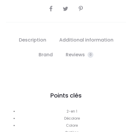
SHARE
Description
Additional information
Brand
Reviews
0
Points clés
2-en 1
Décolore
Colore