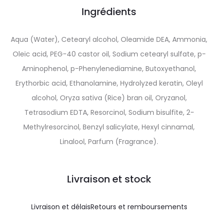
Ingrédients
Aqua (Water), Cetearyl alcohol, Oleamide DEA, Ammonia,
Oleic acid, PEG-40 castor oil, Sodium cetearyl sulfate, p-
Aminophenol, p-Phenylenediamine, Butoxyethanol,
Erythorbic acid, Ethanolamine, Hydrolyzed keratin, Oleyl
alcohol, Oryza sativa (Rice) bran oil, Oryzanol,
Tetrasodium EDTA, Resorcinol, Sodium bisulfite, 2-
Methylresorcinol, Benzyl salicylate, Hexyl cinnamal,
Linalool, Parfum (Fragrance).
Livraison et stock
Livraison et délais
Retours et remboursements