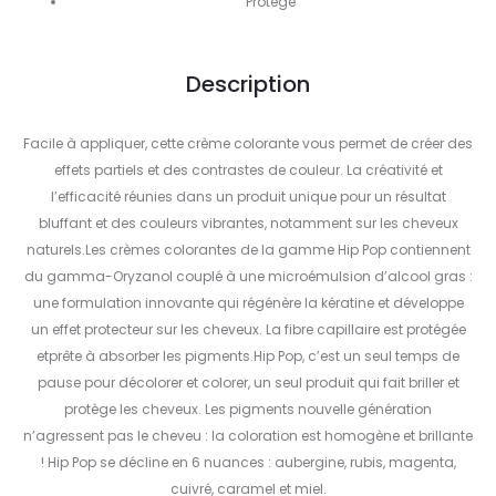
Protège
Description
Facile à appliquer, cette crème colorante vous permet de créer des
effets partiels et des contrastes de couleur. La créativité et
l’efficacité réunies dans un produit unique pour un résultat
bluffant et des couleurs vibrantes, notamment sur les cheveux
naturels.Les crèmes colorantes de la gamme Hip Pop contiennent
du gamma-Oryzanol couplé à une microémulsion d’alcool gras :
une formulation innovante qui régénère la kératine et développe
un effet protecteur sur les cheveux. La fibre capillaire est protégée
etprête à absorber les pigments.Hip Pop, c’est un seul temps de
pause pour décolorer et colorer, un seul produit qui fait briller et
protège les cheveux. Les pigments nouvelle génération
n’agressent pas le cheveu : la coloration est homogène et brillante
! Hip Pop se décline en 6 nuances : aubergine, rubis, magenta,
cuivré, caramel et miel.