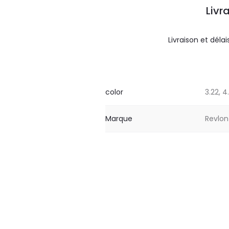
Livr
Livraison et délai
color
3.22, 4
Marque
Revlon