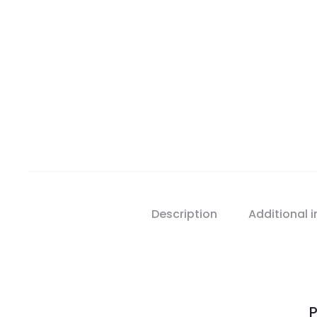
Description
Additional 
P