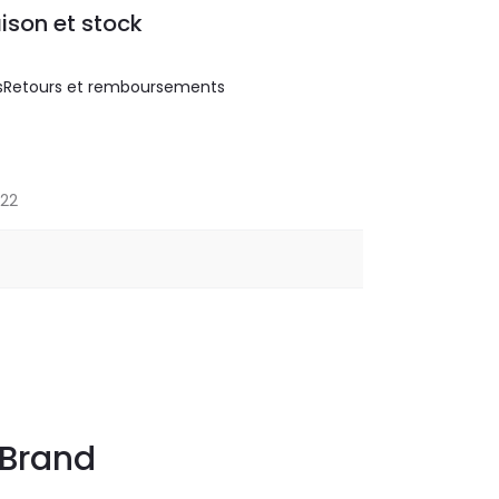
aison et stock
s
Retours et remboursements
.22
Brand