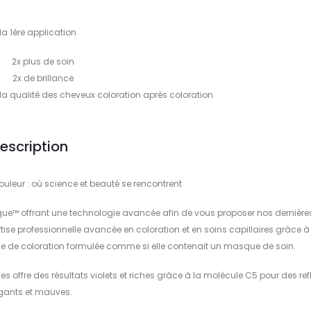
la 1ère application
2x plus de soin
2x de brillance
e la qualité des cheveux coloration après coloration
escription
uleur : où science et beauté se rencontrent
ue™ offrant une technologie avancée afin de vous proposer nos dernière
tise professionnelle avancée en coloration et en soins capillaires grâce 
 de coloration formulée comme si elle contenait un masque de soin.
offre des résultats violets et riches grâce à la molécule C5 pour des ref
gants et mauves.