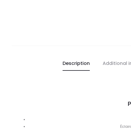
Description
Additional 
P
Éclair