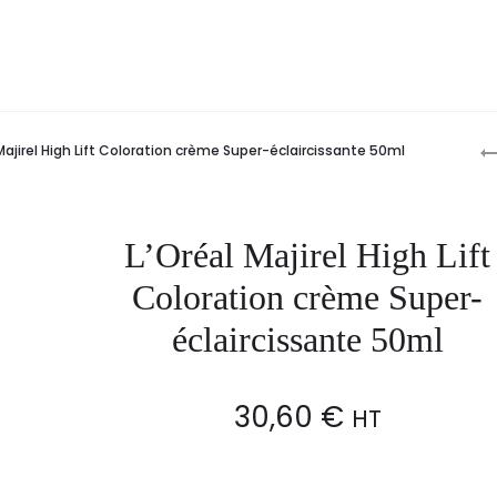
P
Majirel High Lift Coloration crème Super-éclaircissante 50ml
n
L’Oréal Majirel High Lift
Coloration crème Super-
éclaircissante 50ml
30,60
€
HT