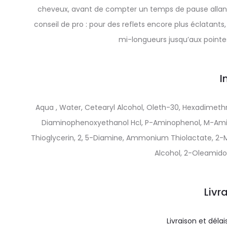
cheveux, avant de compter un temps de pause allan
conseil de pro : pour des reflets encore plus éclatant
mi-longueurs jusqu’aux pointe
I
Aqua , Water, Cetearyl Alcohol, Oleth-30, Hexadimethr
Diaminophenoxyethanol Hcl, P-Aminophenol, M-Amin
Thioglycerin, 2, 5-Diamine, Ammonium Thiolactate, 2
Alcohol, 2-Oleamido
Livr
Livraison et délai