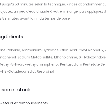
t jusqu’à 50 minutes selon la technique. Rincez abondamment.
s, ajoutez un peu d’eau chaude à votre mélange, puis appliquez 
s 5 minutes avant la fin du temps de pose.
ngrédients
ine Chloride, Ammonium Hydroxide, Oleic Acid, Oleyl Alcohol, 2, 
ophenol, Sodium Metabisulfite, Ethanolamine, 6-Hydroxyindole
-Methyl-5-Hydroxyethylaminophenol, Pentasodium Pentetate Ben
-1, 3-Octadecanediol, Resorcinol
aison et stock
s
Retours et remboursements