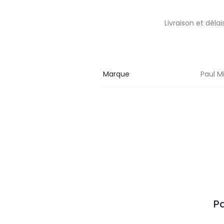
Livraison et dél
Marque
Paul Mi
Pa