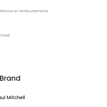
aisRetours et remboursements
tchell
Brand
ul Mitchell