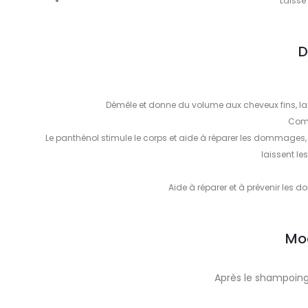
Laisse
D
Démêle et donne du volume aux cheveux fins, lai
Com
Le panthénol stimule le corps et aide à réparer les dommages,
laissent le
Aide à réparer et à prévenir les
Mo
Après le shampoing,