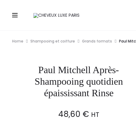
Home
Shampooing et coiffure
Grands formats
Paul Mit
Paul Mitchell Après-
Shampooing quotidien
épaississant Rinse
48,60
€
HT