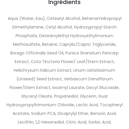
Ingrédients
Aqua (Water, Eau), Cetearyl Alcohol, Behenamidropropyl
Dimethylamine, Cetyl Alcohol, Hydroxypropyl Starch
Phosphate, Distearoylethyl Hydroxyethylmonium
Methosulfate, Betaine, Caprylic/Capric Triglyceride,
Borago Officinalis Seed Oil, Punica Granatum Pericarp
Extract, Cota Tinctoria Flower/ Leaf/Stem Extract,
Helichrysum Italicum Extract, Linum Usitatissimum
(Linseed) Seed Extract, Verbascum Densiflorum
Flower/Stem Extract, Isoamyl Laurate, Decyl Glucoside,
Glyceryl Oleate, Propanediol, Glycerin, Guar
Hydroxypropyltrimonium Chloride, Lactic Acid, Tocopheryl
Acetate, Sodium PCA, Dicaprylyl Ether, Benzoic Acid,
Lecithin, 1,2-Hexanediol, Citric Acid, Sorbic Acid,