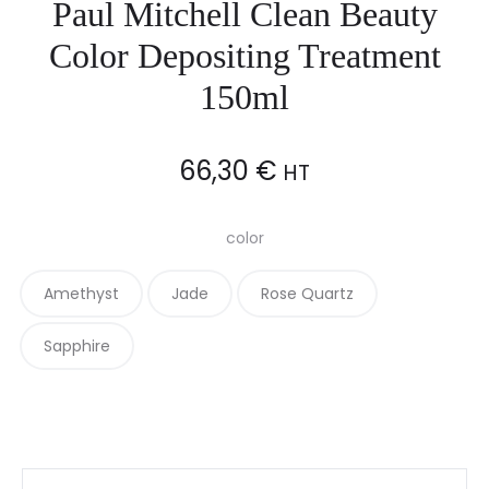
Paul Mitchell Clean Beauty
Color Depositing Treatment
150ml
66,30
€
HT
color
Amethyst
Jade
Rose Quartz
Sapphire