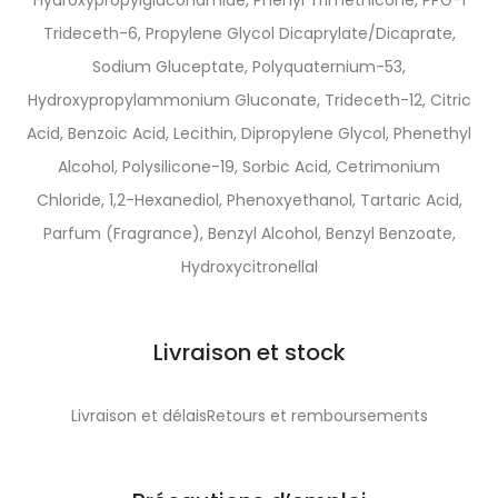
Hydroxypropylgluconamide, Phenyl Trimethicone, PPG-1
Trideceth-6, Propylene Glycol Dicaprylate/Dicaprate,
Sodium Gluceptate, Polyquaternium-53,
Hydroxypropylammonium Gluconate, Trideceth-12, Citric
Acid, Benzoic Acid, Lecithin, Dipropylene Glycol, Phenethyl
Alcohol, Polysilicone-19, Sorbic Acid, Cetrimonium
Chloride, 1,2-Hexanediol, Phenoxyethanol, Tartaric Acid,
Parfum (Fragrance), Benzyl Alcohol, Benzyl Benzoate,
Hydroxycitronellal
Livraison et stock
Livraison et délaisRetours et remboursements