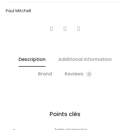
Paul Mitchell
SHARE
Description
Additional information
Brand
Reviews
0
Points clés
Après-shampoing