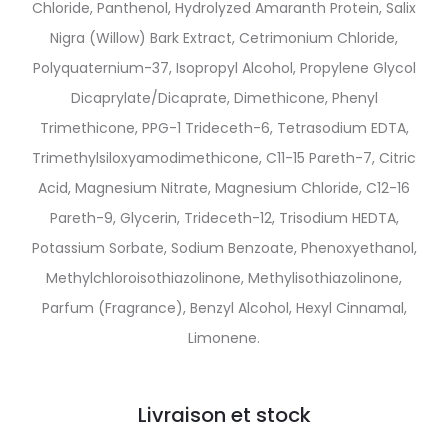
Chloride, Panthenol, Hydrolyzed Amaranth Protein, Salix
Nigra (Willow) Bark Extract, Cetrimonium Chloride,
Polyquaternium-37, Isopropyl Alcohol, Propylene Glycol
Dicaprylate/Dicaprate, Dimethicone, Phenyl
Trimethicone, PPG-1 Trideceth-6, Tetrasodium EDTA,
Trimethylsiloxyamodimethicone, C11-15 Pareth-7, Citric
Acid, Magnesium Nitrate, Magnesium Chloride, C12-16
Pareth-9, Glycerin, Trideceth-12, Trisodium HEDTA,
Potassium Sorbate, Sodium Benzoate, Phenoxyethanol,
Methylchloroisothiazolinone, Methylisothiazolinone,
Parfum (Fragrance), Benzyl Alcohol, Hexyl Cinnamal,
Limonene.
Livraison et stock