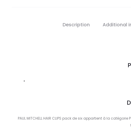
Description
Additional 
P
D
PAUL MITCHELL HAIR CLIPS pack de six appartient à la catégorie Pr