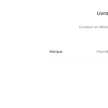
Livr
Livraison et dél
Marque
Paul Mi