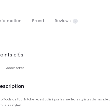
information
Brand
Reviews
0
oints clés
Accessoires
escription
o Tools de Paul Mitchell et est utilisé par les meilleurs stylistes du monde 
tous les styles!