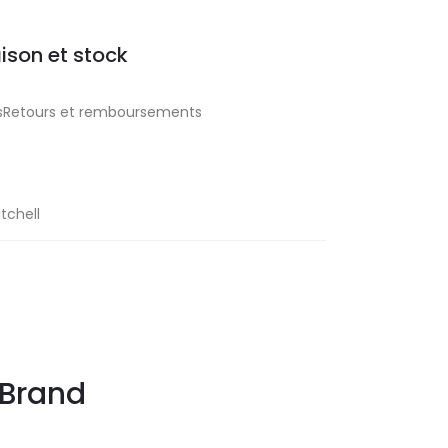
aison et stock
aisRetours et remboursements
tchell
Brand