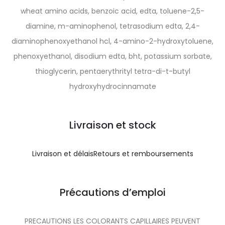
wheat amino acids, benzoic acid, edta, toluene-2,5-
diamine, m-aminophenol, tetrasodium edta, 2,4-
diaminophenoxyethanol hcl, 4-amino-2-hydroxytoluene,
phenoxyethanol, disodium edta, bht, potassium sorbate,
thioglycerin, pentaerythrityl tetra-di-t-butyl
hydroxyhydrocinnamate
Livraison et stock
Livraison et délais
Retours et remboursements
Précautions d’emploi
PRECAUTIONS LES COLORANTS CAPILLAIRES PEUVENT