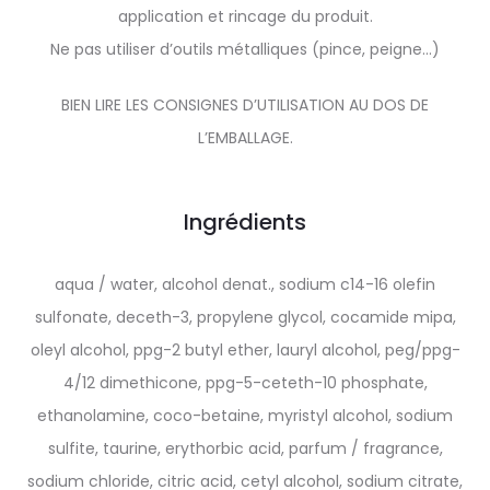
application et rincage du produit.
Ne pas utiliser d’outils métalliques (pince, peigne…)
BIEN LIRE LES CONSIGNES D’UTILISATION AU DOS DE
L’EMBALLAGE.
Ingrédients
aqua / water, alcohol denat., sodium c14-16 olefin
sulfonate, deceth-3, propylene glycol, cocamide mipa,
oleyl alcohol, ppg-2 butyl ether, lauryl alcohol, peg/ppg-
4/12 dimethicone, ppg-5-ceteth-10 phosphate,
ethanolamine, coco-betaine, myristyl alcohol, sodium
sulfite, taurine, erythorbic acid, parfum / fragrance,
sodium chloride, citric acid, cetyl alcohol, sodium citrate,