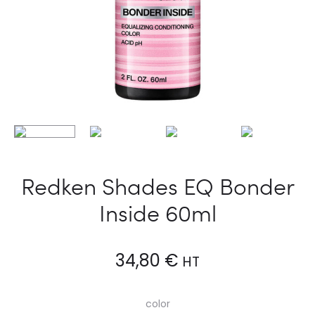
Redken Shades EQ Bonder
Inside 60ml
34,80
€
HT
color