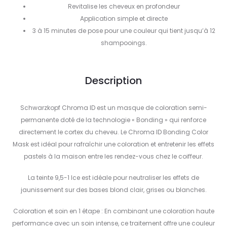
Revitalise les cheveux en profondeur
Application simple et directe
3 à 15 minutes de pose pour une couleur qui tient jusqu’à 12
shampooings.
Description
Schwarzkopf Chroma ID est un masque de coloration semi-
permanente doté de la technologie « Bonding » qui renforce
directement le cortex du cheveu. Le Chroma ID Bonding Color
Mask est idéal pour rafraîchir une coloration et entretenir les effets
pastels à la maison entre les rendez-vous chez le coiffeur.
La teinte 9,5-1 Ice est idéale pour neutraliser les effets de
jaunissement sur des bases blond clair, grises ou blanches.
Coloration et soin en 1 étape : En combinant une coloration haute
performance avec un soin intense, ce traitement offre une couleur