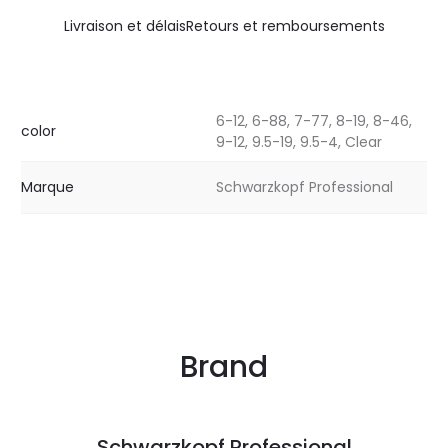
Livraison et délais
Retours et remboursements
6-12, 6-88, 7-77, 8-19, 8-46,
color
9-12, 9.5-19, 9.5-4, Clear
Marque
Schwarzkopf Professional
Brand
Schwarzkopf Professional