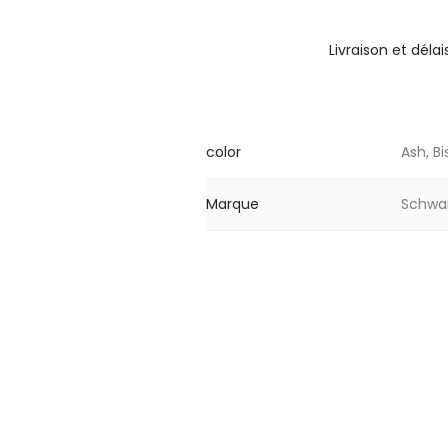
Livraison et délai
color
Ash, Bi
Marque
Schwar