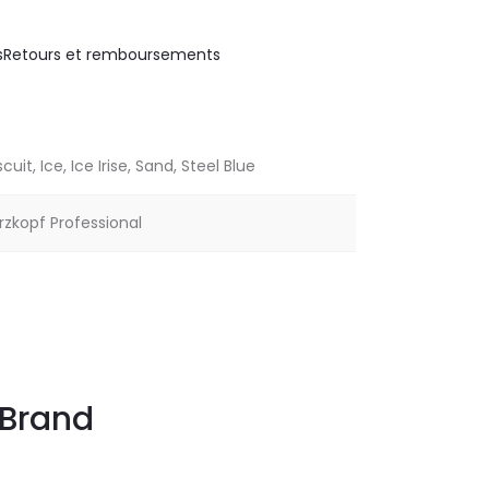
s
Retours et remboursements
scuit, Ice, Ice Irise, Sand, Steel Blue
zkopf Professional
Brand