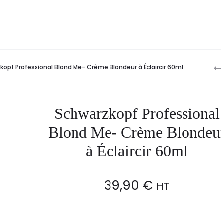
P
kopf Professional Blond Me- Crème Blondeur à Éclaircir 60ml
n
Schwarzkopf Professional
Blond Me- Crème Blondeu
à Éclaircir 60ml
39,90
€
HT