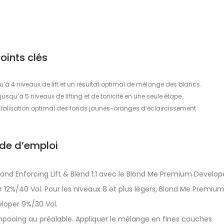
oints clés
’à 4 niveaux de lift et un résultat optimal de mélange des blancs.
 jusqu’à 5 niveaux de lifting et de tonicité en une seule étape.
utralisation optimal des fonds jaunes-oranges d‘éclaircissement
de d’emploi
nd Enforcing Lift & Blend 1:1 avec le Blond Me Premium Develop
 12%/40 Vol. Pour les niveaux 8 et plus légers, Blond Me Premiu
loper 9%/30 Vol.
mpooing au préalable. Appliquer le mélange en fines couches