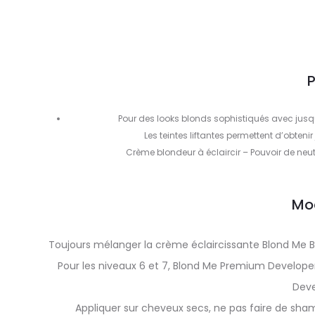
P
Pour des looks blonds sophistiqués avec jusqu
Les teintes liftantes permettent d’obtenir
Crème blondeur à éclaircir – Pouvoir de ne
Mo
Toujours mélanger la crème éclaircissante Blond Me Bo
Pour les niveaux 6 et 7, Blond Me Premium Developer
Deve
Appliquer sur cheveux secs, ne pas faire de sha