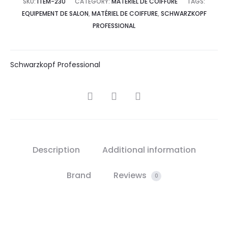
SKU:
ITEM-230
CATEGORY:
MATÉRIEL DE COIFFURE
TAGS:
EQUIPEMENT DE SALON
,
MATÉRIEL DE COIFFURE
,
SCHWARZKOPF
PROFESSIONAL
Schwarzkopf Professional
SHARE
Description
Additional information
Brand
Reviews
0