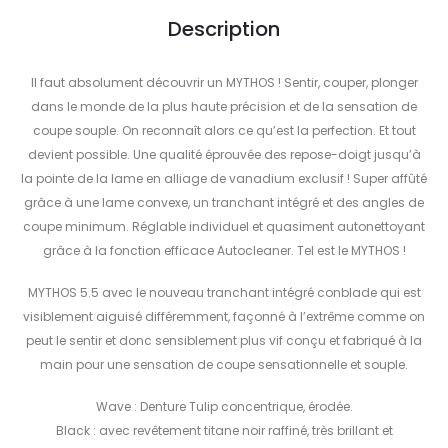
Description
Il faut absolument découvrir un MYTHOS ! Sentir, couper, plonger
dans le monde de la plus haute précision et de la sensation de
coupe souple. On reconnaît alors ce qu’est la perfection. Et tout
devient possible. Une qualité éprouvée des repose-doigt jusqu’à
la pointe de la lame en alliage de vanadium exclusif ! Super affûté
grâce à une lame convexe, un tranchant intégré et des angles de
coupe minimum. Réglable individuel et quasiment autonettoyant
grâce à la fonction efficace Autocleaner. Tel est le MYTHOS !
MYTHOS 5.5 avec le nouveau tranchant intégré conblade qui est
visiblement aiguisé différemment, façonné à l’extrême comme on
peut le sentir et donc sensiblement plus vif conçu et fabriqué à la
main pour une sensation de coupe sensationnelle et souple.
Wave : Denture Tulip concentrique, érodée.
Black : avec revêtement titane noir raffiné, très brillant et