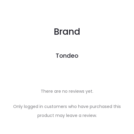
Brand
Tondeo
There are no reviews yet.
R
Only logged in customers who have purchased this
e
product may leave a review.
v