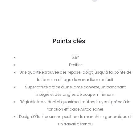
Points clés
5.5″
Droitier
Une qualité éprouvée des repose-doigt jusqu’à la pointe de
la lame en alliage de vanadium exclusif
Super affûté grâce à une lame convexe, un tranchant
intégré et des angles de coupe minimum
Réglable individuel et quasiment autonettoyant grâce à la
fonction efficace Autocleaner
Design Offset pour une position de manche ergonomique et
un travail détendu