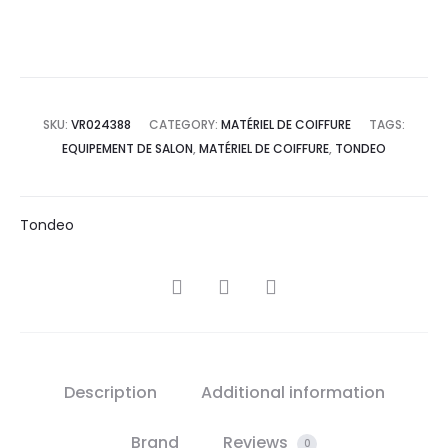
SKU:
VR024388
CATEGORY:
MATÉRIEL DE COIFFURE
TAGS:
EQUIPEMENT DE SALON
,
MATÉRIEL DE COIFFURE
,
TONDEO
Tondeo
SHARE
Description
Additional information
Brand
Reviews
0