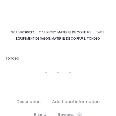
SKU:
VR020627
CATEGORY:
MATÉRIEL DE COIFFURE
TAGS:
EQUIPEMENT DE SALON
,
MATÉRIEL DE COIFFURE
,
TONDEO
Tondeo
SHARE
Description
Additional information
Brand
Reviews
0