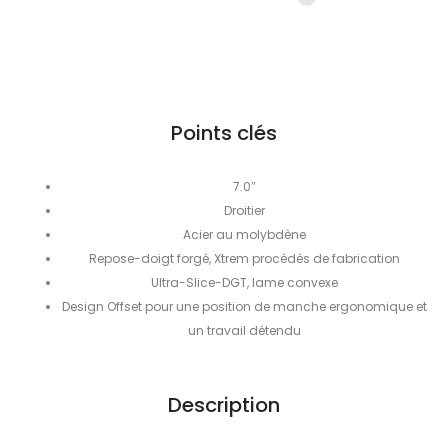
Points clés
7.0″
Droitier
Acier au molybdène
Repose-doigt forgé, Xtrem procédés de fabrication
Ultra-Slice-DGT, lame convexe
Design Offset pour une position de manche ergonomique et
un travail détendu
Description