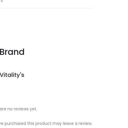
's
Brand
Vitality's
are no reviews yet.
e purchased this product may leave a review.