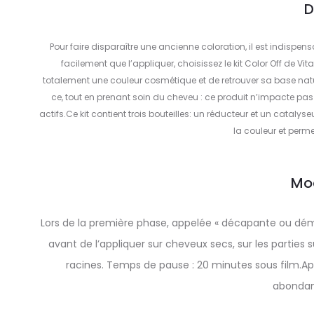
D
Pour faire disparaître une ancienne coloration, il est indispen
facilement que l’appliquer, choisissez le kit Color Off de Vital
totalement une couleur cosmétique et de retrouver sa base natur
ce, tout en prenant soin du cheveu : ce produit n’impacte pas 
actifs.Ce kit contient trois bouteilles: un réducteur et un catalyse
la couleur et perme
Mo
Lors de la première phase, appelée « décapante ou démaq
avant de l’appliquer sur cheveux secs, sur les parties
racines. Temps de pause : 20 minutes sous film.Appl
abondam