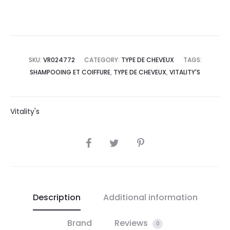
SKU:
VR024772
CATEGORY:
TYPE DE CHEVEUX
TAGS:
SHAMPOOING ET COIFFURE
,
TYPE DE CHEVEUX
,
VITALITY'S
Vitality's
SHARE
Description
Additional information
Brand
Reviews
0