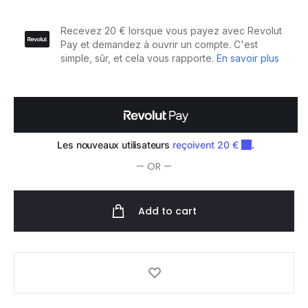
Kontrol
Fluide
Disciplinant
quantity
— OR —
Add to cart