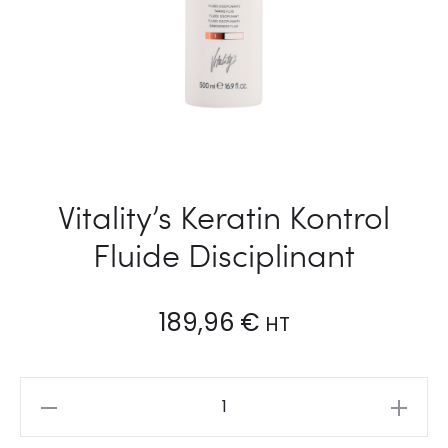
Vitality’s Keratin Kontrol
Fluide Disciplinant
189,96
€
HT
Vitality's
Keratin