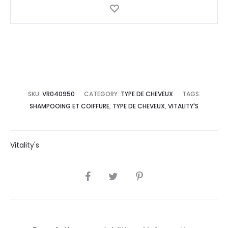
SKU:
VR040950
CATEGORY:
TYPE DE CHEVEUX
TAGS:
SHAMPOOING ET COIFFURE
,
TYPE DE CHEVEUX
,
VITALITY'S
Vitality's
SHARE