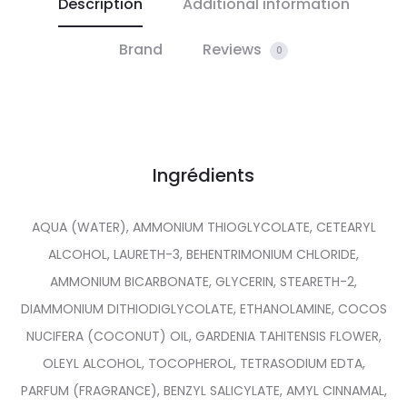
Description
Additional information
Brand
Reviews
0
Ingrédients
AQUA (WATER), AMMONIUM THIOGLYCOLATE, CETEARYL
ALCOHOL, LAURETH-3, BEHENTRIMONIUM CHLORIDE,
AMMONIUM BICARBONATE, GLYCERIN, STEARETH-2,
DIAMMONIUM DITHIODIGLYCOLATE, ETHANOLAMINE, COCOS
NUCIFERA (COCONUT) OIL, GARDENIA TAHITENSIS FLOWER,
OLEYL ALCOHOL, TOCOPHEROL, TETRASODIUM EDTA,
PARFUM (FRAGRANCE), BENZYL SALICYLATE, AMYL CINNAMAL,