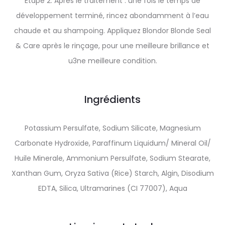
Étape 2. Après le traitement : une fois le temps de
développement terminé, rincez abondamment à l’eau
chaude et au shampoing. Appliquez Blondor Blonde Seal
& Care après le rinçage, pour une meilleure brillance et
u3ne meilleure condition.
Ingrédients
Potassium Persulfate, Sodium Silicate, Magnesium
Carbonate Hydroxide, Paraffinum Liquidum/ Mineral Oil/
Huile Minerale, Ammonium Persulfate, Sodium Stearate,
Xanthan Gum, Oryza Sativa (Rice) Starch, Algin, Disodium
EDTA, Silica, Ultramarines (CI 77007), Aqua