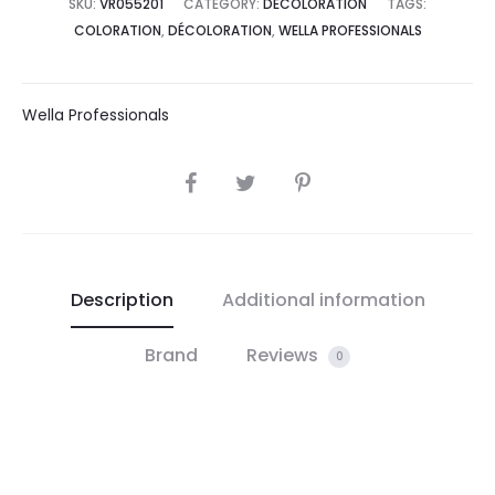
SKU:
VR055201
CATEGORY:
DÉCOLORATION
TAGS:
COLORATION
,
DÉCOLORATION
,
WELLA PROFESSIONALS
Wella Professionals
SHARE
Description
Additional information
Brand
Reviews
0