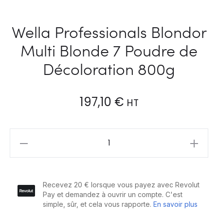
Wella Professionals Blondor
Multi Blonde 7 Poudre de
Décoloration 800g
197,10
€
HT
Wella
Professionals
Blondor
Multi
Blonde
7