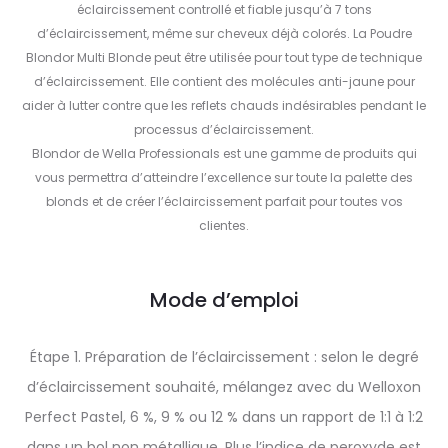
éclaircissement controllé et fiable jusqu’à 7 tons
d’éclaircissement, même sur cheveux déjà colorés. La Poudre
Blondor Multi Blonde peut être utilisée pour tout type de technique
d’éclaircissement. Elle contient des molécules anti-jaune pour
aider à lutter contre que les reflets chauds indésirables pendant le
processus d’éclaircissement.
Blondor de Wella Professionals est une gamme de produits qui
vous permettra d’atteindre l’excellence sur toute la palette des
blonds et de créer l’éclaircissement parfait pour toutes vos
clientes.
Mode d’emploi
Étape 1. Préparation de l’éclaircissement : selon le degré
d’éclaircissement souhaité, mélangez avec du Welloxon
Perfect Pastel, 6 %, 9 % ou 12 % dans un rapport de 1:1 à 1:2
dans un bol non métallique. Plus l’indice de peroxyde est