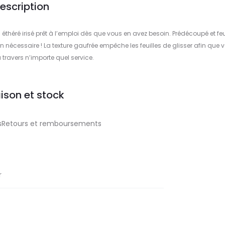
escription
 éthéré irisé prêt à l’emploi dès que vous en avez besoin. Prédécoupé et feu
 nécessaire ! La texture gaufrée empêche les feuilles de glisser afin que 
 travers n’importe quel service.
aison et stock
aisRetours et remboursements
r