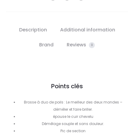
Description
Additional information
Brand
Reviews
0
Points clés
Brosse à duo de poils : Le meilleur des deux mondes –
démêler et faire briller.
épouse le cuir chevelu
Démêlage souple et sans douleur.
Pic de section