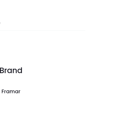
r
Brand
Framar