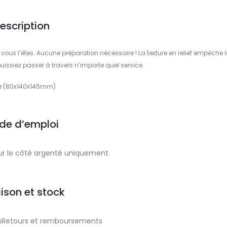
escription
vous l’êtes. Aucune préparation nécessaire ! La texture en relief empêche l
puissiez passer à travers n’importe quel service.
te (80x140x145mm)
de d’emploi
ur le côté argenté uniquement.
aison et stock
aisRetours et remboursements