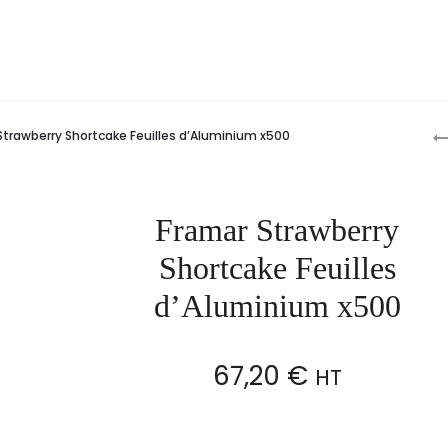
P
Strawberry Shortcake Feuilles d’Aluminium x500
n
Framar Strawberry
Shortcake Feuilles
d’Aluminium x500
67,20
€
HT