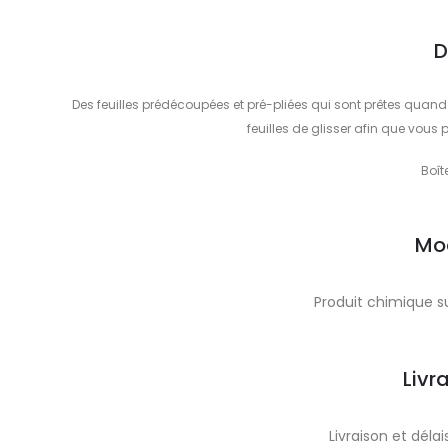
D
Des feuilles prédécoupées et pré-pliées qui sont prêtes quand 
feuilles de glisser afin que vous 
Boî
Mo
Produit chimique s
Livr
Livraison et dél