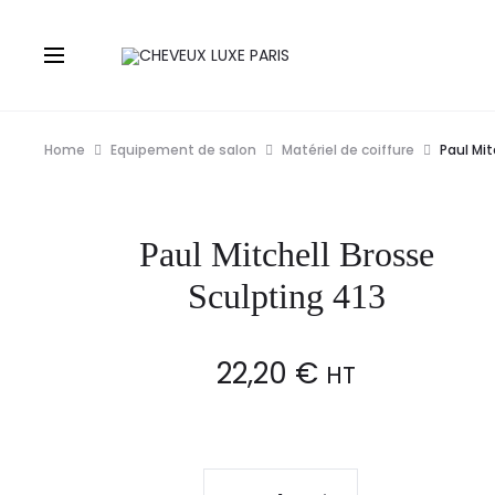
Home
Equipement de salon
Matériel de coiffure
Paul Mit
Paul Mitchell Brosse
Sculpting 413
22,20
€
HT
Paul