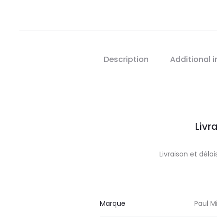
Description
Additional 
Livr
Livraison et dél
Marque
Paul Mi