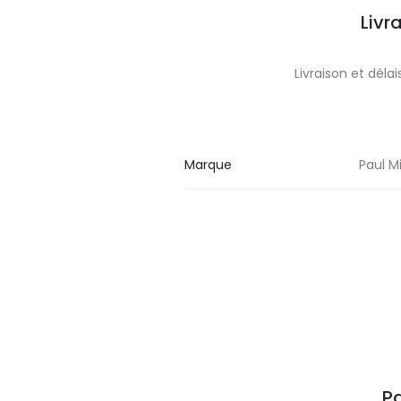
Livr
Livraison et dél
Marque
Paul Mi
Pa