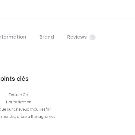
information
Brand
Reviews
0
oints clés
Texture Gel
Haute fixation
que sur cheveux mouillés/li>
de menthe, arbre a thé, agrumes