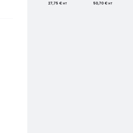
27,75
€
50,70
€
HT
HT