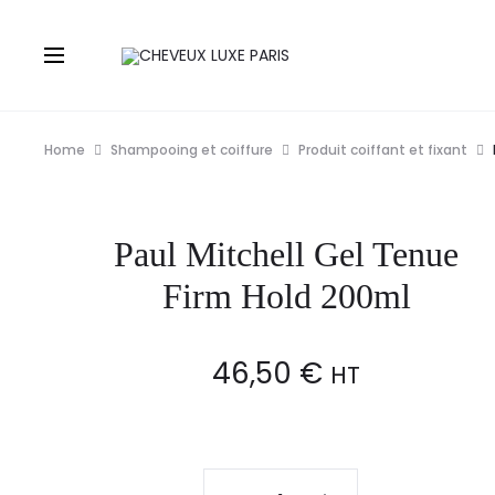
Home
Shampooing et coiffure
Produit coiffant et fixant
Paul Mitchell Gel Tenue
Firm Hold 200ml
46,50
€
HT
Paul