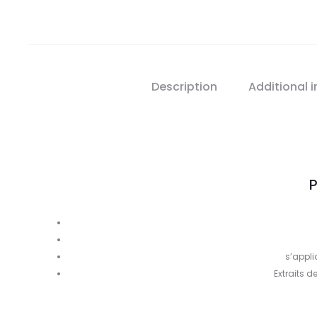
Description
Additional 
P
s’appli
Extraits 